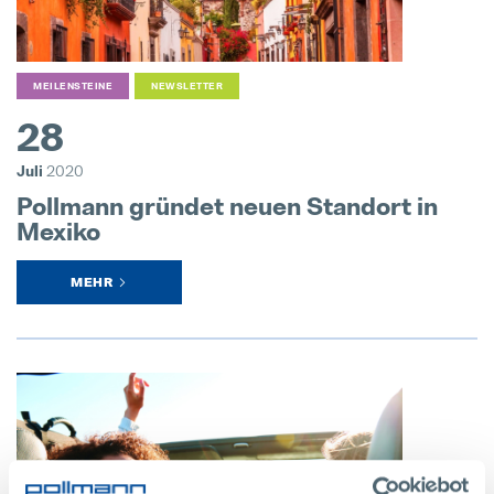
24. Juli 2025
MEILENSTEINE
NEWSLETTER
28
Juli
2020
Pollmann gründet neuen Standort in
Mexiko
MEHR