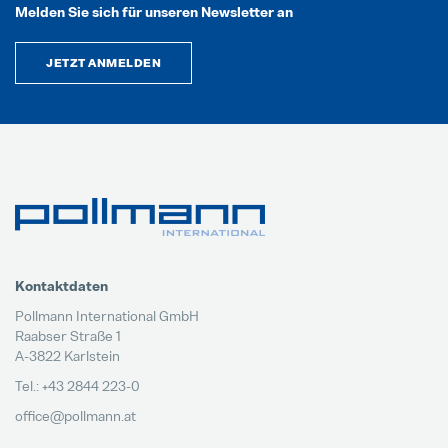
Melden Sie sich für unseren Newsletter an
JETZT ANMELDEN
Kontaktdaten
Pollmann International GmbH
Raabser Straße 1
A-3822 Karlstein
Tel.: +43 2844 223-0
office@pollmann.at