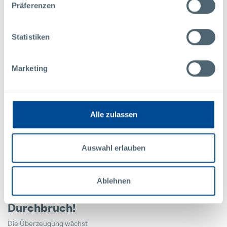
Präferenzen
Statistiken
Marketing
Alle zulassen
MEILENSTEINE
NEWSLETTER
Auswahl erlauben
17
Dezember
2019
Ablehnen
Elektromobilität schafft den
Durchbruch!
Die Überzeugung wächst