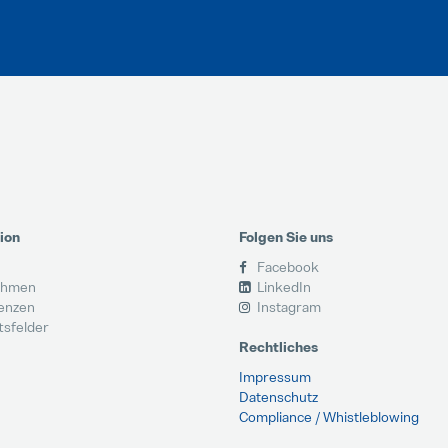
ion
Folgen Sie uns
Facebook
ehmen
LinkedIn
enzen
Instagram
tsfelder
Rechtliches
Impressum
Datenschutz
Compliance / Whistleblowing