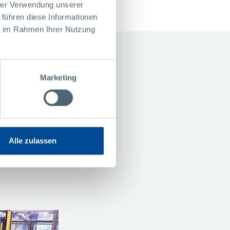
hrer Verwendung unserer
KONTAKT
 führen diese Informationen
ie im Rahmen Ihrer Nutzung
sieren
Marketing
mat
Alle zulassen