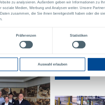
Website zu analysieren. Außerdem geben wir Informationen zu I
r soziale Medien, Werbung und Analysen weiter. Unsere Partner
 Daten zusammen, die Sie ihnen bereitgestellt haben oder die s
n.
önnte Sie auch interes
Präferenzen
Statistiken
News
Pollmann startet Tech-Day-For
Auswahl erlauben
MEHR