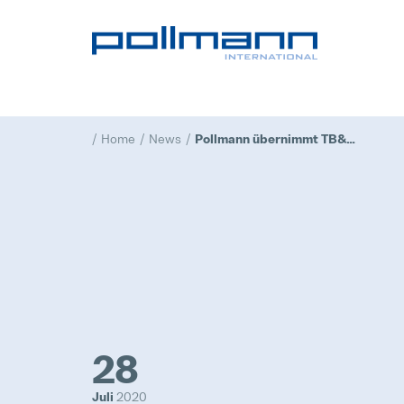
Home
News
Pollmann übernimmt TB&C in China
28
Juli
2020