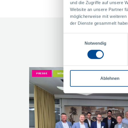
und die Zugriffe auf unsere 
Website an unsere Partner fü
möglicherweise mit weiteren
der Dienste gesammelt habe
Das k
Einwilligungsauswahl
Notwendig
PRESSE
NEWSLETTER
ALLGEMEIN
Ablehnen