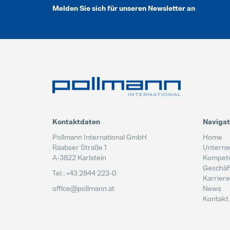
Melden Sie sich für unseren Newsletter an
Kontaktdaten
Navigat
Pollmann International GmbH
Home
Raabser Straße 1
Untern
A-3822 Karlstein
Kompet
Geschäf
Tel.: +43 2844 223-0
Karriere
office@pollmann.at
News
Kontakt