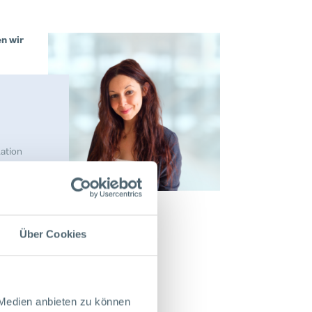
n wir
ation
l GmbH
Über Cookies
n.at
 Medien anbieten zu können