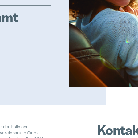
mmt
Kontak
r der Pollmann
 Vereinbarung für die