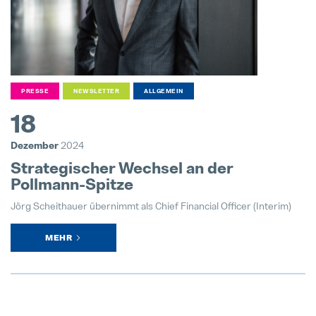
PRESSE
NEWSLETTER
ALLGEMEIN
18
Dezember
2024
Strategischer Wechsel an der
Pollmann-Spitze
Jörg Scheithauer übernimmt als Chief Financial Officer (Interim)
MEHR