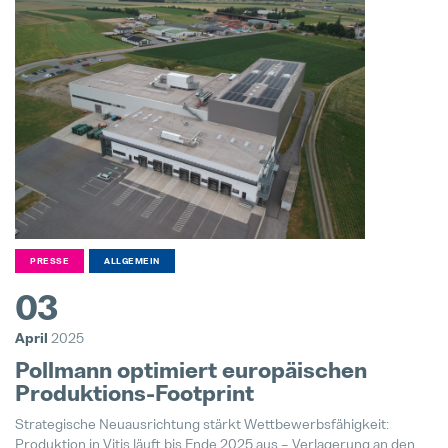
PRESSE
ALLGEMEIN
03
April
2025
Pollmann optimiert europäischen
Produktions-Footprint
Strategische Neuausrichtung stärkt Wettbewerbsfähigkeit:
Produktion in Vitis läuft bis Ende 2025 aus – Verlagerung an den