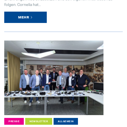
folgen. Cornelia hat…
MEHR
PRESSE
NEWSLETTER
ALLGEMEIN