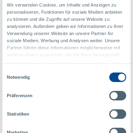
Qualität und Effizienz umsetzbar sind.
Wir verwenden Cookies, um Inhalte und Anzeigen zu
personalisieren, Funktionen für soziale Medien anbieten
MEHR
zu können und die Zugriffe auf unsere Website zu
analysieren. Außerdem geben wir Informationen zu Ihrer
Verwendung unserer Website an unsere Partner für
soziale Medien, Werbung und Analysen weiter. Unsere
Partner führen diese Informationen möglicherweise mit
weiteren Daten zusammen, die Sie ihnen bereitgestellt
haben oder die sie im Rahmen Ihrer Nutzung der Dienste
gesammelt haben.
Einwilligungsauswahl
Notwendig
Präferenzen
Statistiken
PRESSE
NEWSLETTER
ALLGEMEIN
Marketing