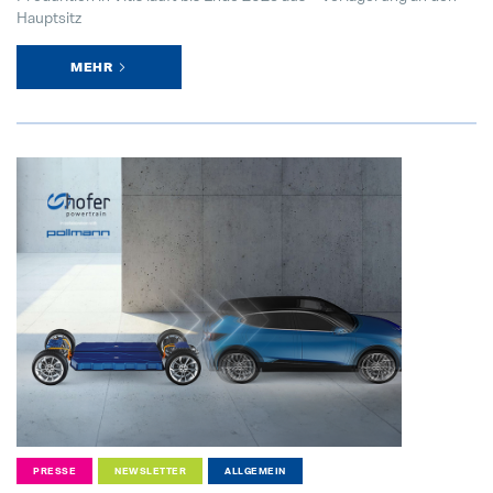
Hauptsitz
MEHR
PRESSE
NEWSLETTER
ALLGEMEIN