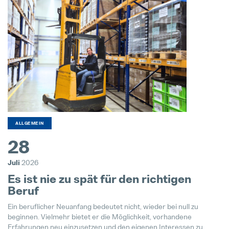
24. Juli 2025
ALLGEMEIN
28
Juli
2026
Es ist nie zu spät für den richtigen
Beruf
Ein beruflicher Neuanfang bedeutet nicht, wieder bei null zu
beginnen. Vielmehr bietet er die Möglichkeit, vorhandene
Erfahrungen neu einzusetzen und den eigenen Interessen zu