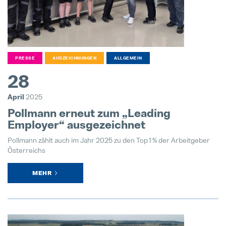
PRESSE
AUSZEICHNUNGEN
ALLGEMEIN
28
April
2025
Pollmann erneut zum „Leading
Employer“ ausgezeichnet
Pollmann zählt auch im Jahr 2025 zu den Top 1 % der Arbeitgeber
Österreichs
MEHR