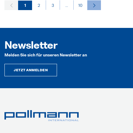
1
2
3
...
10
Newsletter
Melden Sie sich für unseren Newsletter an
JETZT ANMELDEN