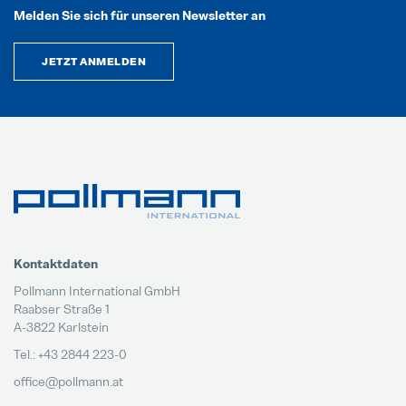
Melden Sie sich für unseren Newsletter an
JETZT ANMELDEN
Kontaktdaten
Pollmann International GmbH
Raabser Straße 1
A-3822 Karlstein
Tel.: +43 2844 223-0
office@pollmann.at