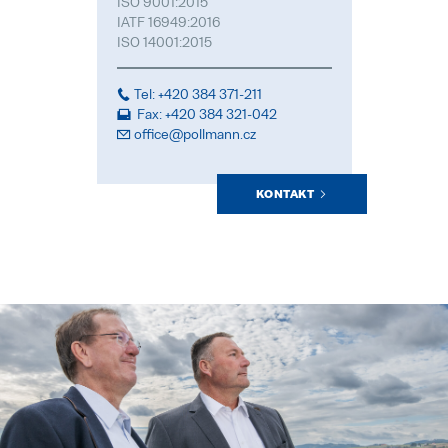
ISO 9001:2015
IATF 16949:2016
ISO 14001:2015
Tel: +420 384 371-211
Fax: +420 384 321-042
office@pollmann.cz
KONTAKT