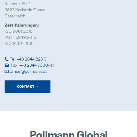
24. Juli 2025
Raabser Str. 1
3822 Karlstein/Thaya
Österreich
Zertifizierungen:
ISO 9001:2015
IATF 16949:2016
ISO 14001:2015
Tel: +43 2844 223 0
Fax: +43 2844 7000-111
office@pollmann.at
KONTAKT
Pollmann Global