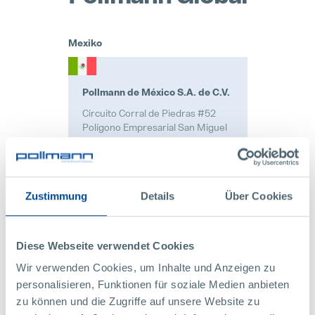
Mexiko
Pollmann de México S.A. de C.V.
Circuito Corral de Piedras #52
Polígono Empresarial San Miguel
37888 San Miguel de Allende,
Guanajuato
México
Zustimmung
Details
Über Cookies
Zertifizierungen:
Diese Webseite verwendet Cookies
ISO 9001:2015
Wir verwenden Cookies, um Inhalte und Anzeigen zu
IATF 16949:2016
personalisieren, Funktionen für soziale Medien anbieten
ISO 14001:2015
zu können und die Zugriffe auf unsere Website zu