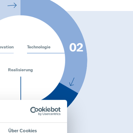
ovation
Technologie
Realisierung
Über Cookies