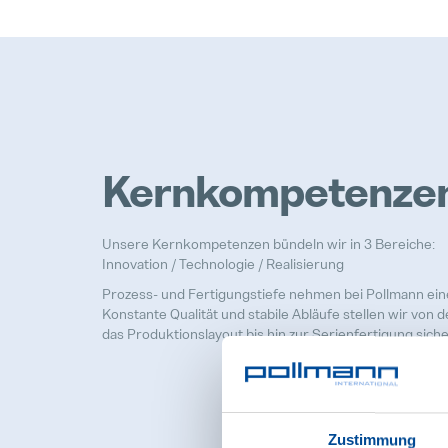
Kernkompetenze
Unsere Kernkompetenzen bündeln wir in 3 Bereiche:
Innovation / Technologie / Realisierung
Prozess- und Fertigungstiefe nehmen bei Pollmann ein
Konstante Qualität und stabile Abläufe stellen wir von 
das Produktionslayout bis hin zur Serienfertigung siche
Zustimmung