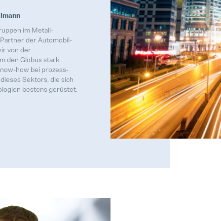
ollmann
uppen im Metall-
r Partner der Automobil-
wir von der
um den Globus stark
Know-how bei prozess-
dieses Sektors, die sich
logien bestens gerüstet.