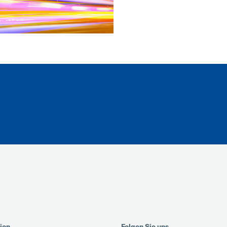
ion
Folgen Sie uns