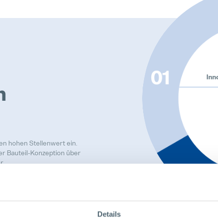
Inn
n
en hohen Stellenwert ein.
der Bauteil-Konzeption über
r.
Details