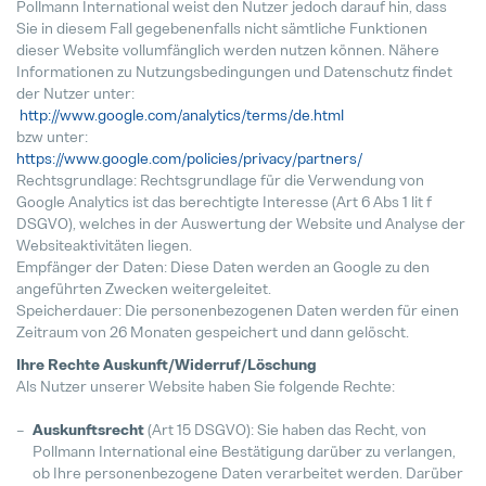
Pollmann International weist den Nutzer jedoch darauf hin, dass
Sie in diesem Fall gegebenenfalls nicht sämtliche Funktionen
dieser Website vollumfänglich werden nutzen können. Nähere
Informationen zu Nutzungsbedingungen und Datenschutz findet
der Nutzer unter:
http://www.google.com/analytics/terms/de.html
bzw unter:
https://www.google.com/policies/privacy/partners/
Rechtsgrundlage: Rechtsgrundlage für die Verwendung von
Google Analytics ist das berechtigte Interesse (Art 6 Abs 1 lit f
DSGVO), welches in der Auswertung der Website und Analyse der
Websiteaktivitäten liegen.
Empfänger der Daten: Diese Daten werden an Google zu den
angeführten Zwecken weitergeleitet.
Speicherdauer: Die personenbezogenen Daten werden für einen
Zeitraum von 26 Monaten gespeichert und dann gelöscht.
Ihre Rechte Auskunft/Widerruf/Löschung
Als Nutzer unserer Website haben Sie folgende Rechte:
Auskunftsrecht
(Art 15 DSGVO): Sie haben das Recht, von
Pollmann International eine Bestätigung darüber zu verlangen,
ob Ihre personenbezogene Daten verarbeitet werden. Darüber