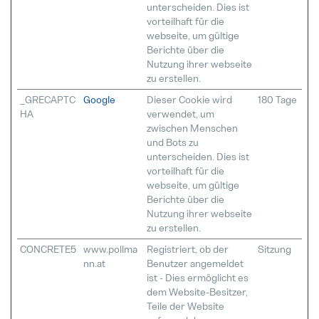
unterscheiden. Dies ist
vorteilhaft für die
webseite, um gültige
Berichte über die
Nutzung ihrer webseite
zu erstellen.
_GRECAPTC
Google
Dieser Cookie wird
180 Tage
HA
verwendet, um
zwischen Menschen
und Bots zu
unterscheiden. Dies ist
vorteilhaft für die
webseite, um gültige
Berichte über die
Nutzung ihrer webseite
zu erstellen.
CONCRETE5
www.pollma
Registriert, ob der
Sitzung
nn.at
Benutzer angemeldet
ist - Dies ermöglicht es
dem Website-Besitzer,
Teile der Website