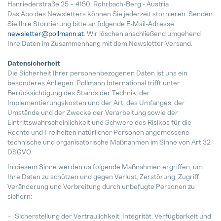
24. Juli 2025
Hanriederstraße 25 – 4150, Rohrbach-Berg - Austria
Das Abo des Newsletters können Sie jederzeit stornieren. Senden
Sie Ihre Stornierung bitte an folgende E-Mail-Adresse:
newsletter@pollmann.at
. Wir löschen anschließend umgehend
Ihre Daten im Zusammenhang mit dem Newsletter-Versand.
Datensicherheit
Die Sicherheit Ihrer personenbezogenen Daten ist uns ein
besonderes Anliegen. Pollmann International trifft unter
Berücksichtigung des Stands der Technik, der
Implementierungskosten und der Art, des Umfanges, der
Umstände und der Zwecke der Verarbeitung sowie der
Eintrittswahrscheinlichkeit und Schwere des Risikos für die
Rechte und Freiheiten natürlicher Personen angemessene
technische und organisatorische Maßnahmen im Sinne von Art 32
DSGVO.
In diesem Sinne werden ua folgende Maßnahmen ergriffen, um
Ihre Daten zu schützen und gegen Verlust, Zerstörung, Zugriff,
Veränderung und Verbreitung durch unbefugte Personen zu
sichern:
Sicherstellung der Vertraulichkeit, Integrität, Verfügbarkeit und