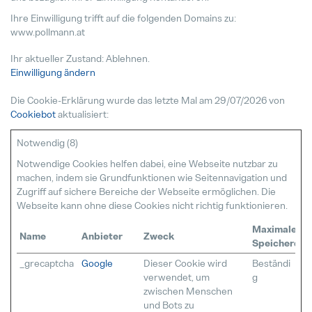
Ihre Einwilligung trifft auf die folgenden Domains zu:
www.pollmann.at
Ihr aktueller Zustand: Ablehnen.
Einwilligung ändern
Die Cookie-Erklärung wurde das letzte Mal am 29/07/2026 von
Cookiebot
aktualisiert:
Notwendig (8)
Notwendige Cookies helfen dabei, eine Webseite nutzbar zu
machen, indem sie Grundfunktionen wie Seitennavigation und
Zugriff auf sichere Bereiche der Webseite ermöglichen. Die
Webseite kann ohne diese Cookies nicht richtig funktionieren.
Maximale
Name
Anbieter
Zweck
Speicherdau
_grecaptcha
Google
Dieser Cookie wird
Beständi
verwendet, um
g
zwischen Menschen
und Bots zu