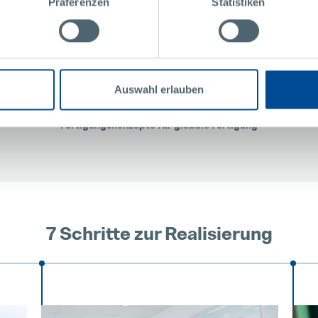
Präferenzen
Statistiken
Auswahl erlauben
Fertigungskonzepte für globale Fertigung
7 Schritte zur Realisierung