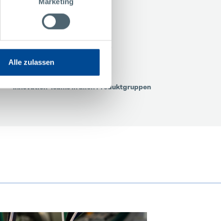
Marketing
Alle zulassen
Innovation-Teams in allen Produktgruppen