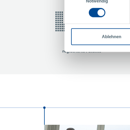
Notwendig
53
Ablehnen
registrierte Patente