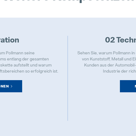
vation
02 Tech
um Pollmann seine
Sehen Sie, warum Pollmann in
ams entlang der gesamten
von Kunststoff, Metall und El
kette aufstellt und warum
Kunden aus der Automobil- 
ftsbereichen so erfolgreich ist.
Industrie der rich
ONEN