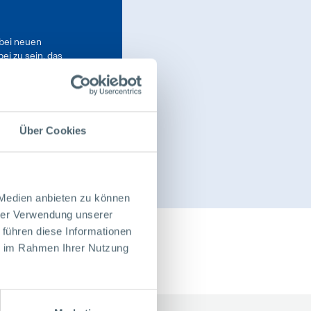
 bei neuen
i zu sein, das
Über Cookies
 Medien anbieten zu können
hrer Verwendung unserer
 führen diese Informationen
ie im Rahmen Ihrer Nutzung