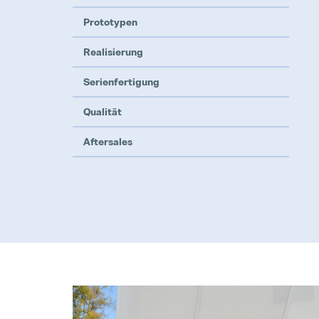
Prototypen
Realisierung
Serienfertigung
Qualität
Aftersales