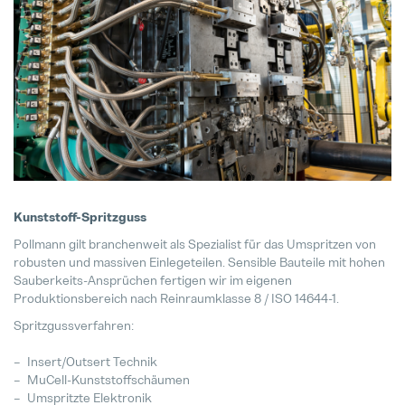
24. Juli 2025
Kunststoff-Spritzguss
Pollmann gilt branchenweit als Spezialist für das Umspritzen von
robusten und massiven Einlegeteilen. Sensible Bauteile mit hohen
Sauberkeits-Ansprüchen fertigen wir im eigenen
Produktionsbereich nach Reinraumklasse 8 / ISO 14644-1.
Spritzgussverfahren:
Insert/Outsert Technik
MuCell-Kunststoffschäumen
Umspritzte Elektronik