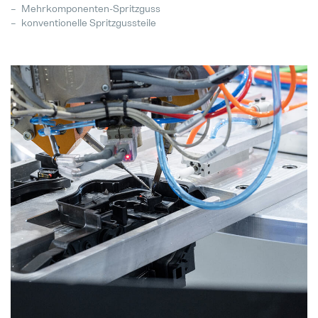
Mehrkomponenten-Spritzguss
konventionelle Spritzgussteile