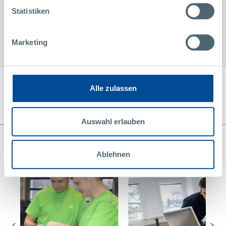
technische Kunststoffe für hohe Temperaturen und Dimensions-
Statistiken
Stabilität
Marketing
Alle zulassen
7 Schritte zur Realisierung
Auswahl erlauben
Ablehnen