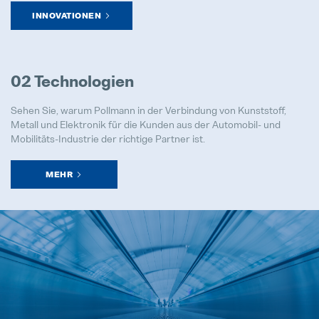
INNOVATIONEN
02 Technologien
Sehen Sie, warum Pollmann in der Verbindung von Kunststoff,
Metall und Elektronik für die Kunden aus der Automobil- und
Mobilitäts-Industrie der richtige Partner ist.
MEHR