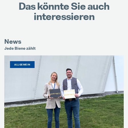
Das könnte Sie auch
interessieren
News
Jede Biene zählt
Es
ALLGEMEIN