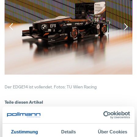
24. Juli 2025
Der EDGE14 ist vollendet. Fotos: TU Wien Racing
Teile diesen Artikel
ZURÜCK ZU ALLEN NEWS
Zustimmung
Details
Über Cookies