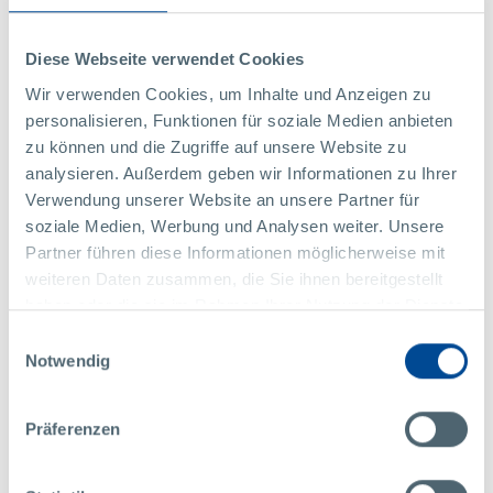
Kontaktieren Sie uns
Diese Webseite verwendet Cookies
Wir verwenden Cookies, um Inhalte und Anzeigen zu
personalisieren, Funktionen für soziale Medien anbieten
Für weitere Anfragen stehen wir gerne zur
Verfügung:
zu können und die Zugriffe auf unsere Website zu
analysieren. Außerdem geben wir Informationen zu Ihrer
Verwendung unserer Website an unsere Partner für
soziale Medien, Werbung und Analysen weiter. Unsere
Partner führen diese Informationen möglicherweise mit
weiteren Daten zusammen, die Sie ihnen bereitgestellt
haben oder die sie im Rahmen Ihrer Nutzung der Dienste
gesammelt haben.
Einwilligungsauswahl
Notwendig
Präferenzen