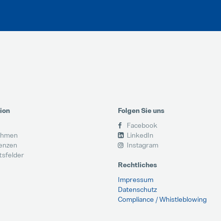
ion
Folgen Sie uns
Facebook
ehmen
LinkedIn
enzen
Instagram
tsfelder
Rechtliches
Impressum
Datenschutz
Compliance / Whistleblowing