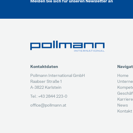
Melden Sie sich für unseren Newsletter an
Kontaktdaten
Navigat
Pollmann International GmbH
Home
Raabser Straße 1
Untern
A-3822 Karlstein
Kompet
Geschäf
Tel.: +43 2844 223-0
Karriere
office@pollmann.at
News
Kontakt