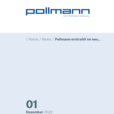
Home
News
Pollmann erstrahlt im neuen Glanz
01
Dezember
2020