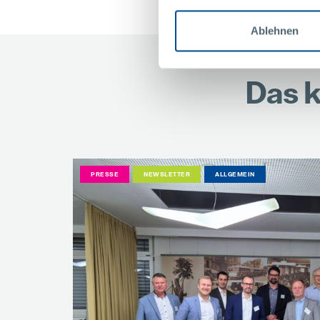
Ablehnen
Das k
PRESSE
NEWSLETTER
ALLGEMEIN