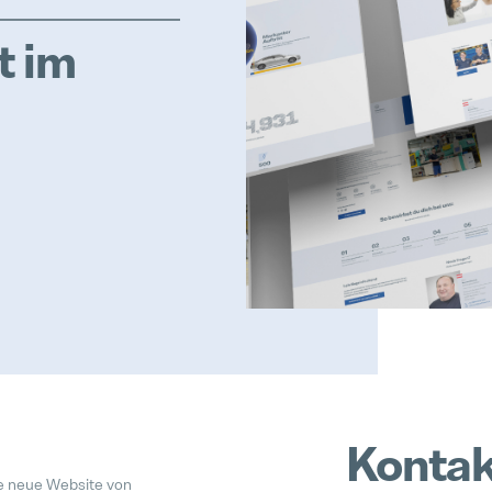
t im
Kontak
ie neue Website von