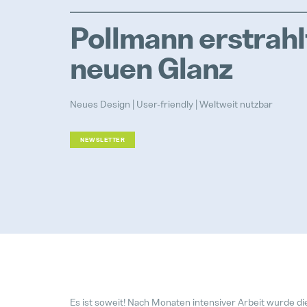
Pollmann erstrahl
neuen Glanz
Neues Design | User-friendly | Weltweit nutzbar
NEWSLETTER
Es ist soweit! Nach Monaten intensiver Arbeit wurde d