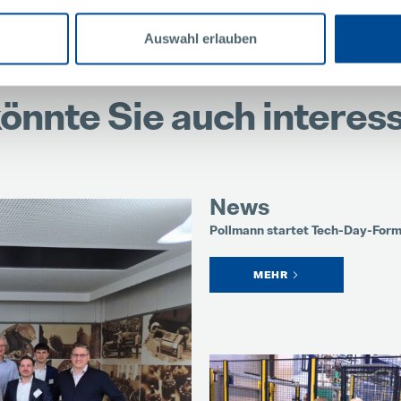
Auswahl erlauben
önnte Sie auch interes
News
Pollmann startet Tech-Day-For
MEHR