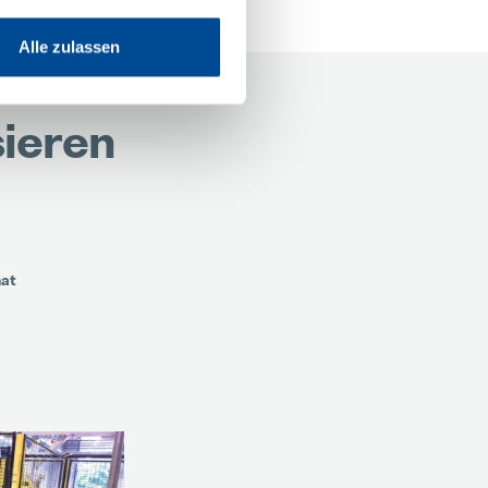
Alle zulassen
sieren
mat