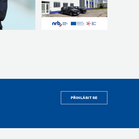
PŘIHLÁSIT SE