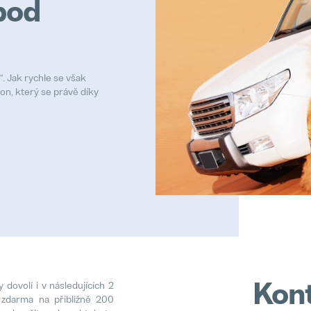
pod
. Jak rychle se však
on, který se právě díky
Kont
 dovolí i v následujících 2
 zdarma na přibližně 200