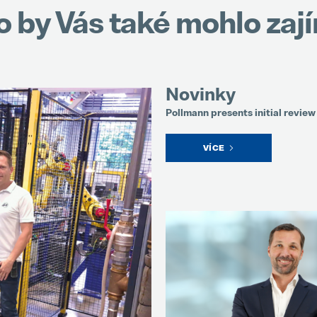
o by Vás také mohlo zaj
Novinky
Pollmann presents initial review 
VÍCE