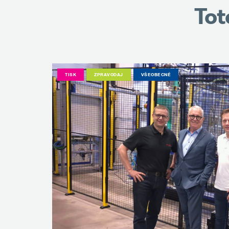
Tot
TISK
ZPRAVODAJ
VŠEOBECNÉ