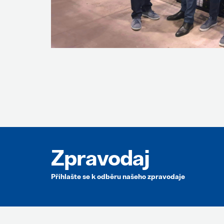
Zpravodaj
Přihlašte se k odběru našeho zpravodaje