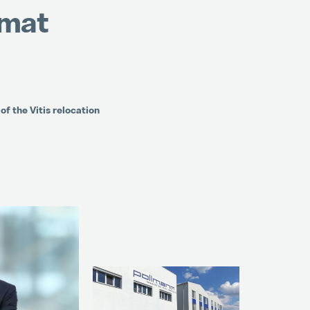
ímat
of the Vitis relocation