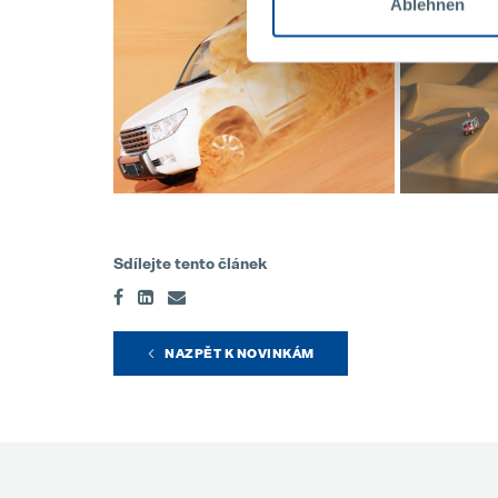
Ablehnen
Sdílejte tento článek
NAZPĚT K NOVINKÁM