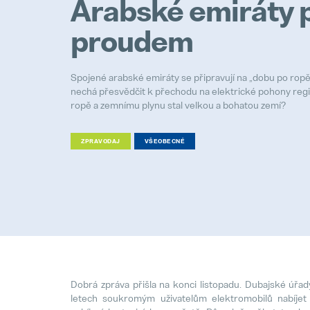
Arabské emiráty 
proudem
Spojené arabské emiráty se připravují na „dobu po ropě“
nechá přesvědčit k přechodu na elektrické pohony regi
ropě a zemnímu plynu stal velkou a bohatou zemí?
ZPRAVODAJ
VŠEOBECNÉ
Dobrá zpráva přišla na konci listopadu. Dubajské úřady
letech soukromým uživatelům elektromobilů nabíjet