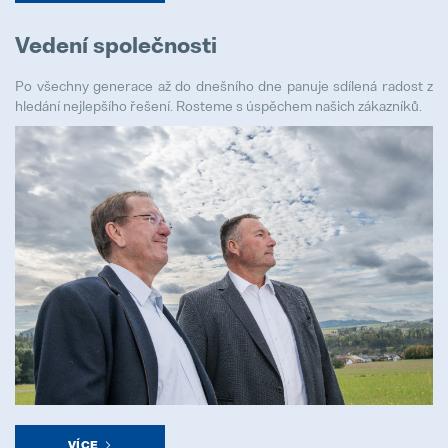
Vedení společnosti
Po všechny generace až do dnešního dne panuje sdílená radost z
hledání nejlepšího řešení. Rosteme s úspěchem našich zákazníků.
VÍCE