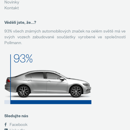
Novinky
Kontakt
Věděli jste, že...?
93% všech známých automobilových značek na celém světě má ve
svých vozech zabudované součástky vyrobené ve společnosti
Pollmann.
Sledujte nás
Facebook