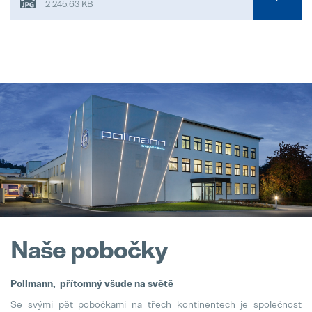
2 245,63 KB
Naše pobočky
Pollmann, přítomný všude na světě
Se svými pět pobočkami na třech kontinentech je společnost