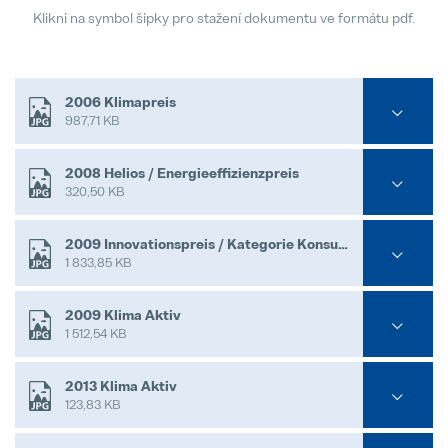
Klikni na symbol šipky pro stažení dokumentu ve formátu pdf.
2006 Klimapreis
987,71 KB
2008 Helios / Energieeffizienzpreis
320,50 KB
2009 Innovationspreis / Kategorie Konsumgüter und Produktinnovation
1 833,85 KB
2009 Klima Aktiv
1 512,54 KB
2013 Klima Aktiv
123,83 KB