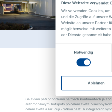
Diese Webseite verwendet 
Wir verwenden Cookies, um I
und die Zugriffe auf unsere 
Website an unsere Partner fü
möglicherweise mit weiteren
der Dienste gesammelt habe
Einwilligungsauswahl
Notwendig
Všechny
Ablehnen
Se svými pěti pobočkami na třech kontinentech je spo
automobilovými hotspoty po celém světě. Všechny ko
celém světě a zaručují krátkou cestu k integraci do výr