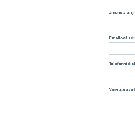
Jméno a příj
Emailová ad
Telefonní čís
Vaše zpráva