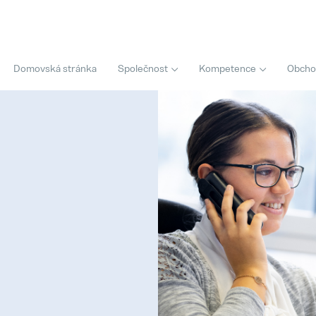
Domovská stránka
Společnost
Kompetence
Obchod