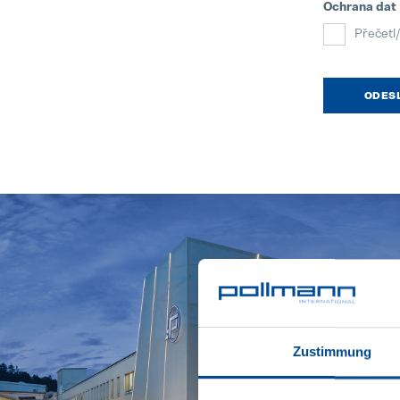
Ochrana dat
Přečetl/
ODES
Zustimmung