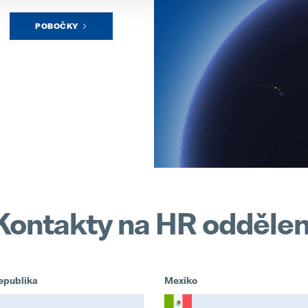
POBOČKY
Kontakty na HR oddělen
epublika
Mexiko