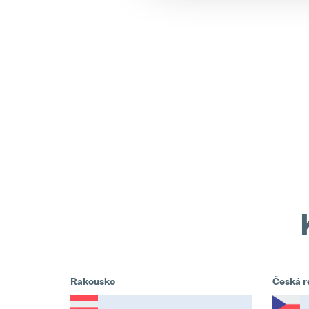
Rakousko
Česká r