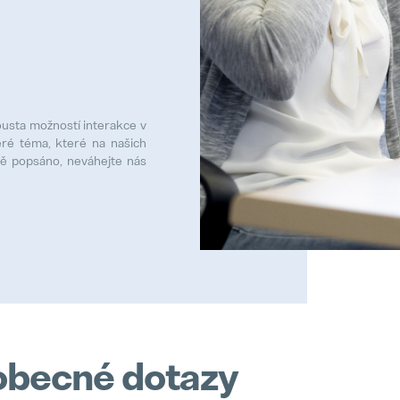
pousta možností interakce v
ré téma, které na našich
ě popsáno, neváhejte nás
obecné dotazy