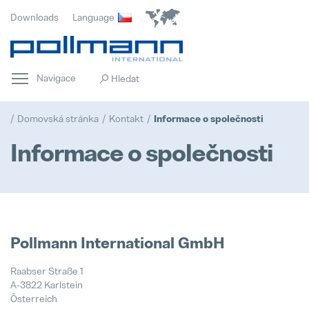
Downloads
Language
Navigace
Domovská stránka
Kontakt
Informace o společnosti
Informace o společnosti
Domovská stránka
Pollmann International GmbH
Popular
Raabser Straße 1
A-3822 Karlstein
Inovace
Österreich
Popular