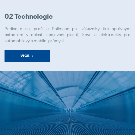
02 Technologie
Podívejte se, proč je Pollmann pro zákazníky tím správným
patnerem v oblasti spojování plastů, kovu a elektroniky pro
automobilový a mobilní průmysl.
VÍCE