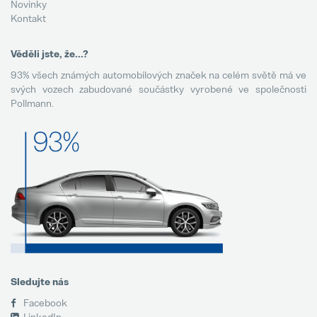
Novinky
Kontakt
Věděli jste, že...?
93% všech známých automobilových značek na celém světě má ve
svých vozech zabudované součástky vyrobené ve společnosti
Pollmann.
Sledujte nás
Facebook
LinkedIn