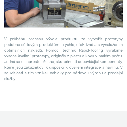
hofer powertrain and Pollmann Inte
11. March 2025
V průběhu procesu vývoje produktu lze vytvořit prototypy
podobné sériovým produktům - rychle, efektivně a s vynaložením
optimálních nákladů. Pomocí technik Rapid-Tooling vyrábíme
vysoce kvalitní prototypy, originály z plastu a kovu v malém počtu.
Jedná se o naprosto přesné, skutečnosti odpovídající komponenty,
které jsou zákazníkovi k dispozici k ověření integrace a návrhu. V
souvislosti s tím vznikají nabídky pro sériovou výrobu a prodejní
služby.