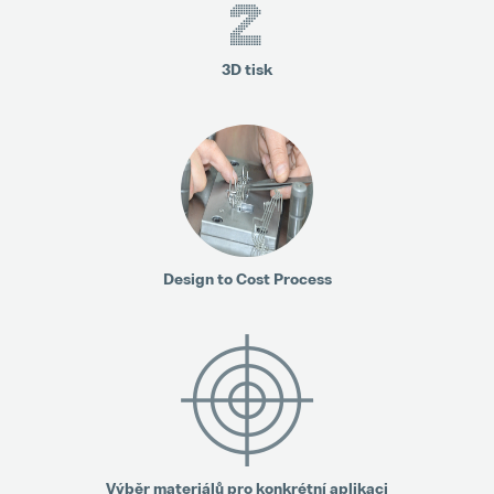
3
3D tisk
Design to Cost Process
Výběr materiálů pro konkrétní aplikaci