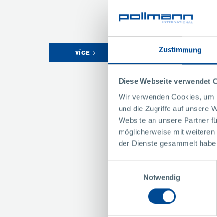
Zustimmung
Realizace
VÍCE
Globální projektový manag
projekty a sleduje realizová
Diese Webseite verwendet 
kvalita - náklady - termíny.
Wir verwenden Cookies, um I
und die Zugriffe auf unsere 
Website an unsere Partner fü
möglicherweise mit weiteren
der Dienste gesammelt habe
Einwilligungsauswahl
Notwendig