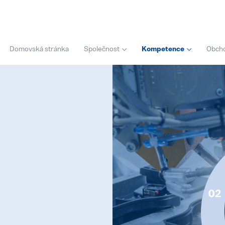
Domovská stránka
Společnost
Kompetence
Obcho