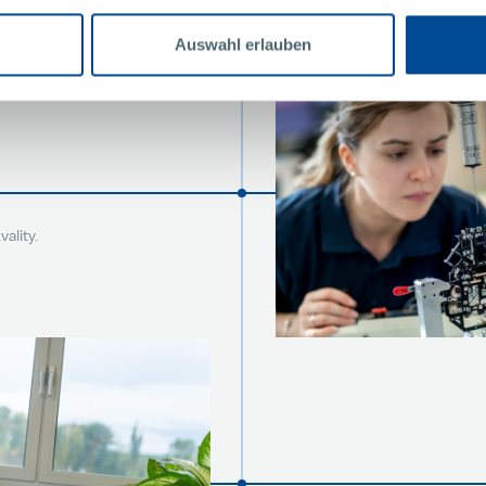
Auswahl erlauben
ality.