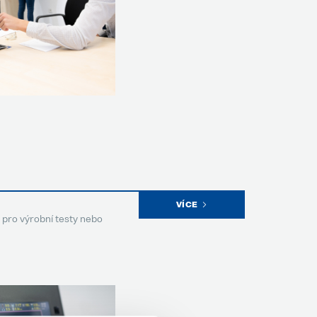
VÍCE
pro výrobní testy nebo