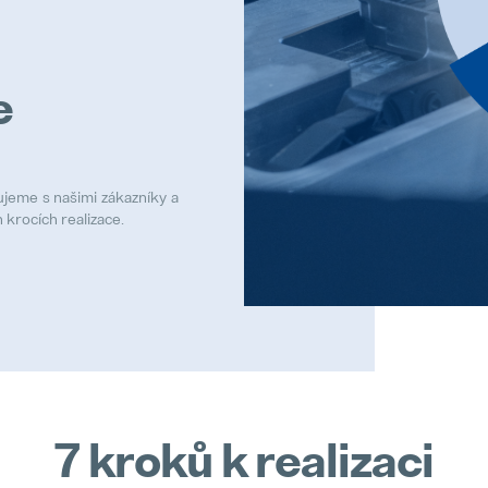
e
ujeme s našimi zákazníky a
 krocích realizace.
7 kroků k realizaci