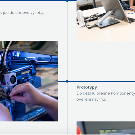
k jde do sériové výroby.
Prototypy
Do detailu přesné komponenty 
ověření návrhu.