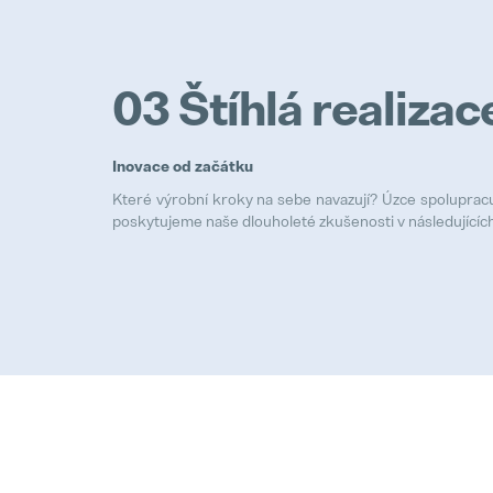
03 Štíhlá realizac
Inovace od začátku
Které výrobní kroky na sebe navazují? Úzce spoluprac
poskytujeme naše dlouholeté zkušenosti v následujících