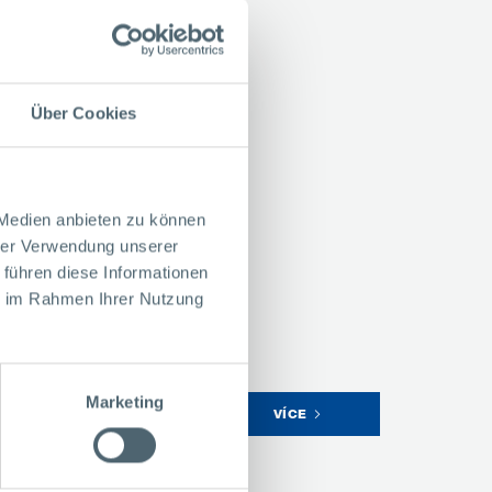
Über Cookies
 Medien anbieten zu können
hrer Verwendung unserer
 führen diese Informationen
ie im Rahmen Ihrer Nutzung
Marketing
VÍCE
spojovány do komplexních
y.