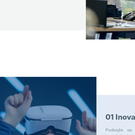
01 Inov
Podívejte se,