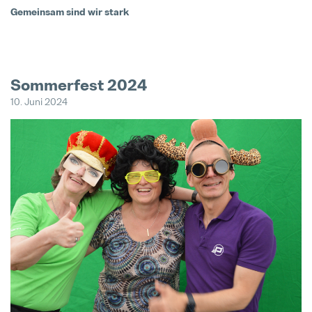
Gemeinsam sind wir stark
Sommerfest 2024
U
10. Juni 2024
30