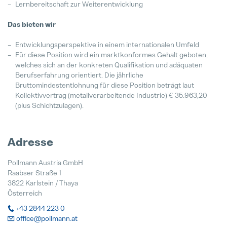
24. Juli 2025
Lernbereitschaft zur Weiterentwicklung
Das bieten wir
Entwicklungsperspektive in einem internationalen Umfeld
Für diese Position wird ein marktkonformes Gehalt geboten,
welches sich an der konkreten Qualifikation und adäquaten
Berufserfahrung orientiert. Die jährliche
Bruttomindestentlohnung für diese Position beträgt laut
Kollektivvertrag (metallverarbeitende Industrie) € 35.963,20
(plus Schichtzulagen).
Adresse
Pollmann Austria GmbH
Raabser Straße 1
3822 Karlstein / Thaya
Österreich
+43 2844 223 0
office@pollmann.at