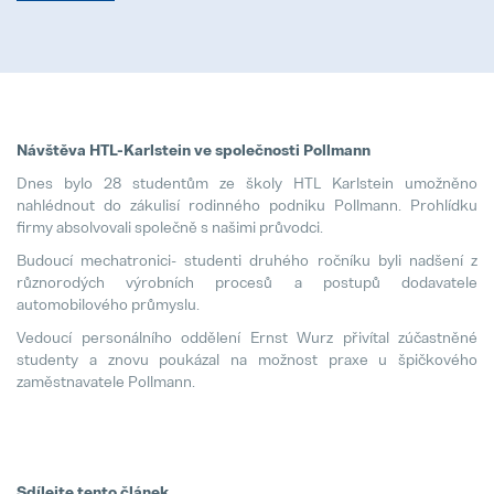
Pollmann presents initial review of
21. August 2025
Návštěva HTL-Karlstein ve společnosti Pollmann
Dnes bylo 28 studentům ze školy HTL Karlstein umožněno
nahlédnout do zákulisí rodinného podniku Pollmann. Prohlídku
Matthias Haider je novým finanční
firmy absolvovali společně s našimi průvodci.
24. July 2025
Budoucí mechatronici- studenti druhého ročníku byli nadšení z
různorodých výrobních procesů a postupů dodavatele
Záruka Elektromobilita
automobilového průmyslu.
08. May 2025
Vedoucí personálního oddělení Ernst Wurz přivítal zúčastněné
studenty a znovu poukázal na možnost praxe u špičkového
Pollmann is once again a “Leadin
zaměstnavatele Pollmann.
28. April 2025
Pollmann optimizes European prod
03. April 2025
Sdílejte tento článek