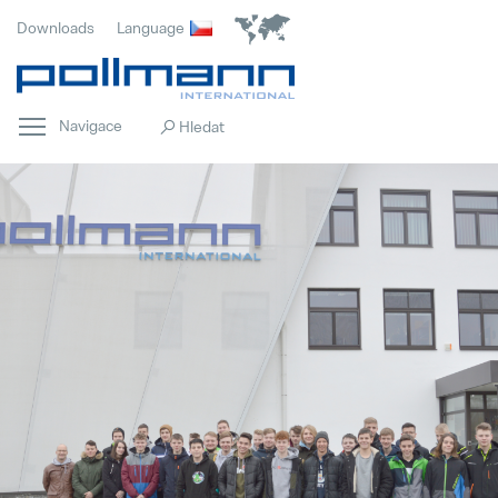
Downloads
Language
Navigace
Domovská stránka
Popular
Inovace
Popular