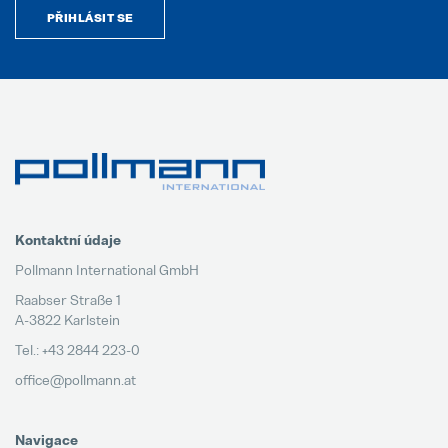
PŘIHLÁSIT SE
Kontaktní údaje
Pollmann International GmbH
Raabser Straße 1
A-3822 Karlstein
Tel.: +43 2844 223-0
office@pollmann.at
Navigace