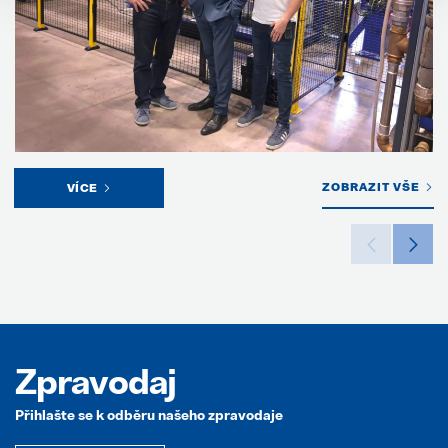
ZOBRAZIT VŠE
VÍCE
Zpravodaj
Přihlašte se k odběru našeho zpravodaje