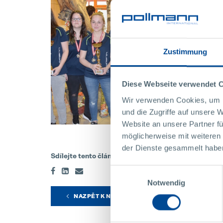
Zustimmung
Diese Webseite verwendet 
Wir verwenden Cookies, um I
und die Zugriffe auf unsere 
Website an unsere Partner fü
möglicherweise mit weiteren
der Dienste gesammelt habe
Sdílejte tento článek
Einwilligungsauswahl
Notwendig
NAZPĚT K NOVINKÁM