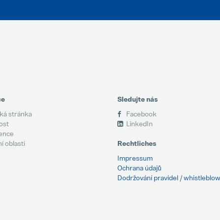
ce
Sledujte nás
á stránka
Facebook
ost
LinkedIn
ence
 oblasti
Rechtliches
Impressum
Ochrana údajů
Dodržování pravidel / whistleblo