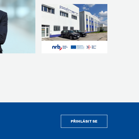
PŘIHLÁSIT SE