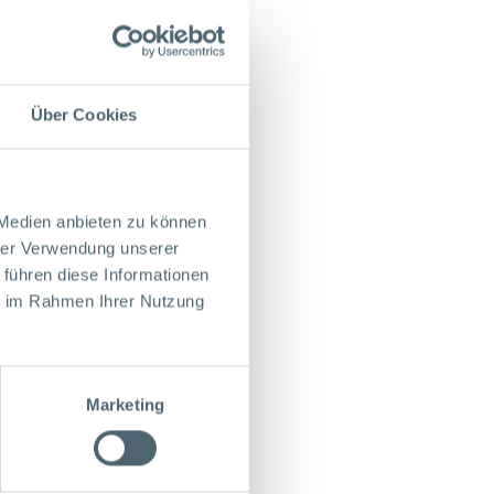
CONTACT
Über Cookies
 Medien anbieten zu können
hrer Verwendung unserer
 führen diese Informationen
ie im Rahmen Ihrer Nutzung
Marketing