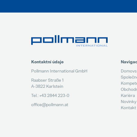
Kontaktní údaje
Naviga
Pollmann International GmbH
Domovsk
Společn
Raabser Straße 1
Kompet
A-3822 Karlstein
Obchodní
Tel.: +43 2844 223-0
Kariéra
Novinky
office@pollmann.at
Kontakt