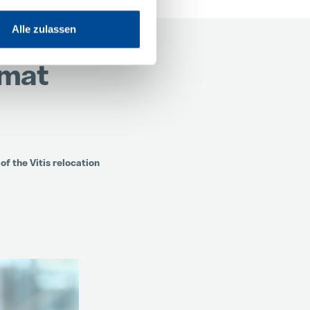
Alle zulassen
ímat
of the Vitis relocation