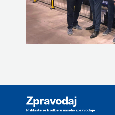
Zpravodaj
Přihlašte se k odběru našeho zpravodaje