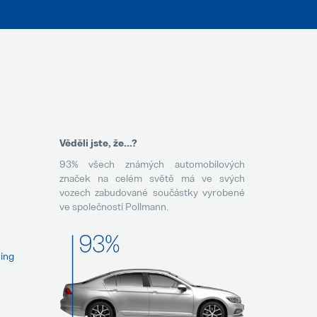
Věděli jste, že...?
93% všech známých automobilových
značek na celém světě má ve svých
vozech zabudované součástky vyrobené
ve společnosti Pollmann.
wing