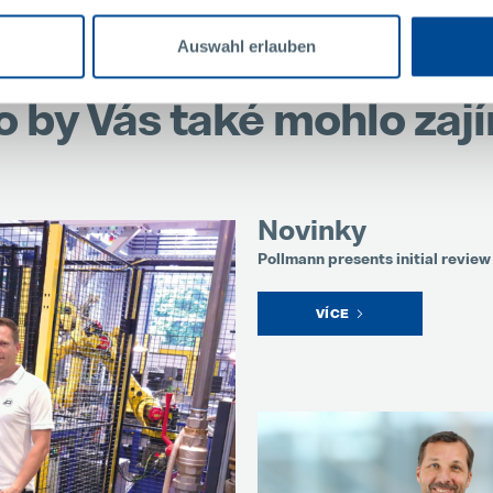
Auswahl erlauben
o by Vás také mohlo zaj
Novinky
Pollmann presents initial review 
VÍCE