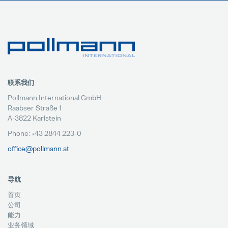
联系我们
Pollmann International GmbH
Raabser Straße 1
A-3822 Karlstein
Phone: +43 2844 223-0
office@pollmann.at
导航
首页
公司
能力
业务领域