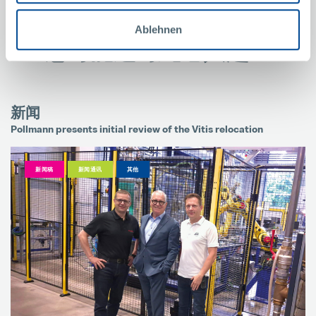
Ablehnen
您可能还对此感兴趣：
新闻
Pollmann presents initial review of the Vitis relocation
M
新闻稿
新闻通讯
其他