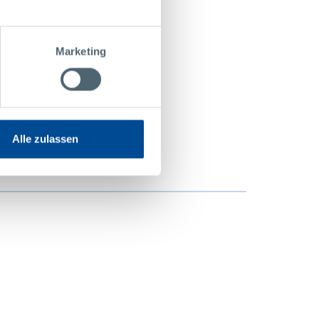
w R&D department
Marketing
Alle zulassen