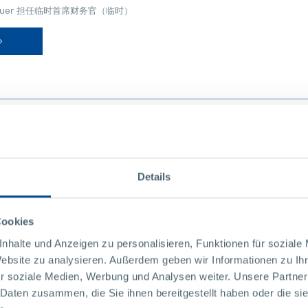
ithauer 担任临时首席财务官（临时）
中国领导层变动
Details
idinger 被任命为总经理
Cookies
nhalte und Anzeigen zu personalisieren, Funktionen für soziale
Website zu analysieren. Außerdem geben wir Informationen zu I
r soziale Medien, Werbung und Analysen weiter. Unsere Partner
 Daten zusammen, die Sie ihnen bereitgestellt haben oder die s