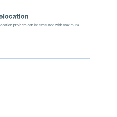
relocation
elocation projects can be executed with maximum