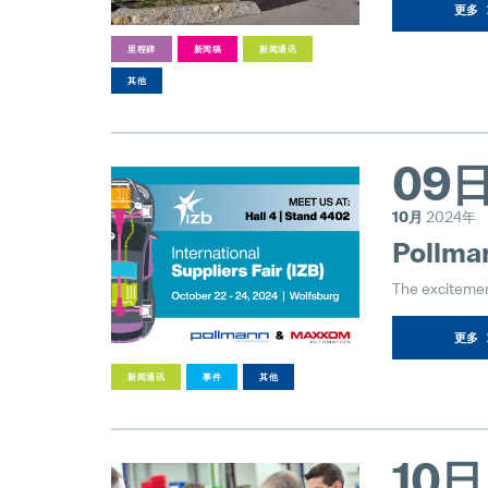
更多
里程碑
新闻稿
新闻通讯
其他
09
10月
2024年
Pollma
The exciteme
更多
新闻通讯
事件
其他
10日