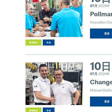
07月
2024年
Pollma
Innovation Da
更多
新闻通讯
其他
10日
07月
2024年
Change 
Manuel Muñoz
更多
新闻通讯
其他