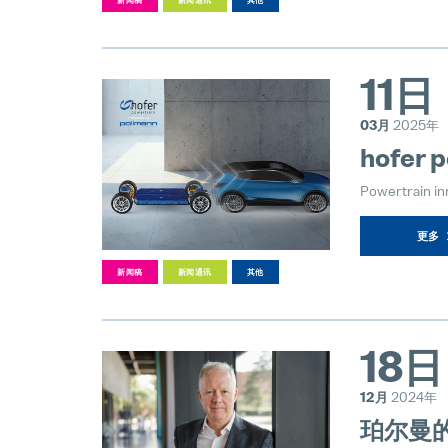
新闻稿
新闻通讯
其他
11日
03月
2025年
hofer p
Powertrain in
更多
新闻稿
新闻通讯
其他
18日
12月
2024年
珀尔曼