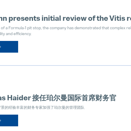
n presents initial review of the Vitis 
 of a Formula-1 pit stop, the company has demonstrated that complex r
ity and efficiency.
日
ias Haider 接任珀尔曼国际首席财务官
背景的经验丰富的财务专家加强了珀尔曼的管理团队