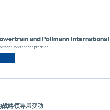
owertrain and Pollmann International 
novation meets series precision
的战略领导层变动