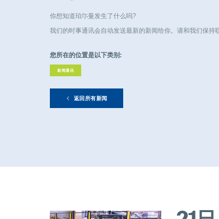
你想知道珀尓曼发生了什么吗?
我们的时事通讯会自动发送最新的新闻给你。请和我们保持
您所在的位置是以下类别:
新闻通讯
返回所有新闻
21日