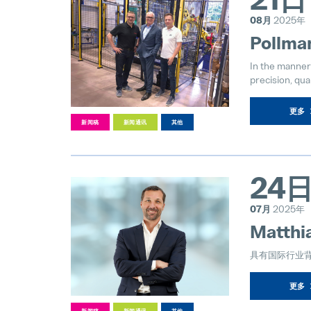
08月
2025年
Pollman
In the manner
precision, qual
更多
新闻稿
新闻通讯
其他
24
07月
2025年
Matth
具有国际行业
更多