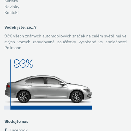
Kariéra
Novinky
Kontakt
Věděli jste, že...?
93% všech známých automobilových značek na celém světě má ve
svých vozech zabudované součástky vyrobené ve společnosti
Pollmann.
Sledujte nás
Facebook