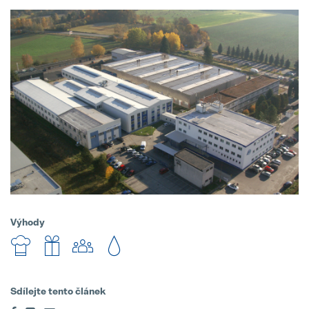
Výhody
Sdílejte tento článek