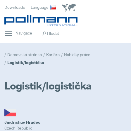
Downloads
Language
Navigace
Domovská stránka
Kariéra
Nabídky práce
Logistik/logistička
Logistik/logistička
Domovská stránka
Popular
Inovace
Jindrichuv Hradec
Popular
Czech Republic