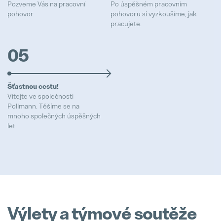
Pozveme Vás na pracovní
Po úspěšném pracovním
pohovor.
pohovoru si vyzkoušíme, jak
pracujete.
05
Šťastnou cestu!
Vítejte ve společnosti
Pollmann. Těšíme se na
mnoho společných úspěšných
let.
Výlety a týmové soutěže