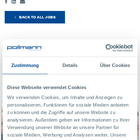
BACK TO ALL JOBS
Benefity ve společnosti
Pollmann
Zustimmung
Details
Über Cookies
Drag
Diese Webseite verwendet Cookies
Wir verwenden Cookies, um Inhalte und Anzeigen zu
personalisieren, Funktionen für soziale Medien anbieten
zu können und die Zugriffe auf unsere Website zu
analysieren. Außerdem geben wir Informationen zu Ihrer
Verwendung unserer Website an unsere Partner für
soziale Medien, Werbung und Analysen weiter. Unsere