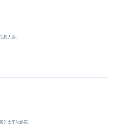
的理想人选。
屋顶的太阳能供应。