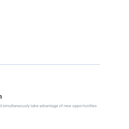
n
nd simultaneously take advantage of new opportunities