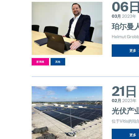
06
03月
2023年
珀尓曼
Helmut 
更多
新闻稿
其他
21日
02月
2023年
光伏产
位于Vitis
更多