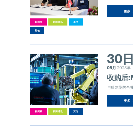
更多
新闻稿
新闻通讯
事件
其他
30
05月
2023年
收购后:
与珀尔曼的合
更多
新闻稿
新闻通讯
其他