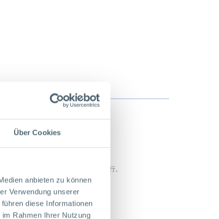
Über Cookies
一次会议在珀尔曼总部Karlstein举行。
 Medien anbieten zu können
hrer Verwendung unserer
 führen diese Informationen
ie im Rahmen Ihrer Nutzung