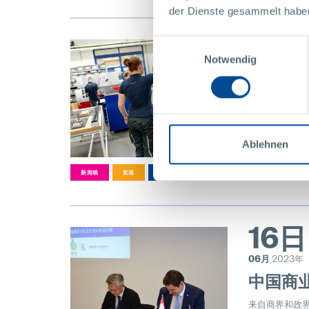
der Dienste gesammelt habe
28
Einwilligungsauswahl
Notwendig
06月
2023年
珀尔曼
珀尔曼被授予“
Ablehnen
更多
新闻稿
奖项
其他
16日
06月
2023年
中国商
来自商界和政