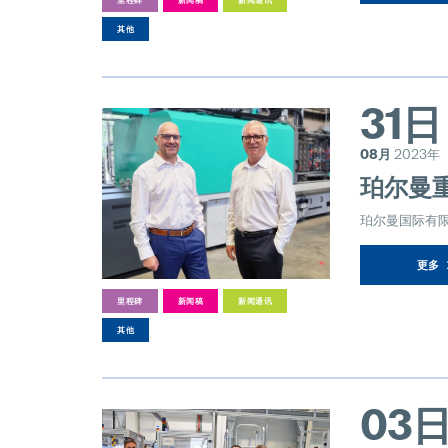
里程碑
新闻稿
新闻通讯
其他
31日
08月
2023年
珀尔曼
珀尔曼国际有
更多
里程碑
新闻稿
新闻通讯
其他
03