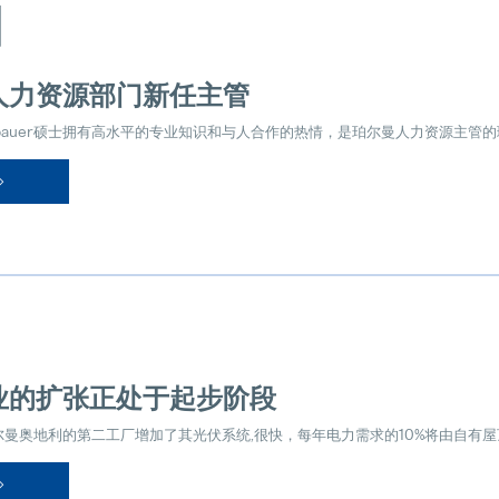
日
人力资源部门新任主管
Grobbauer硕士拥有高水平的专业知识和与人合作的热情，是珀尔曼人力资源主管
业的扩张正处于起步阶段
的珀尔曼奥地利的第二工厂增加了其光伏系统,很快，每年电力需求的10%将由自有