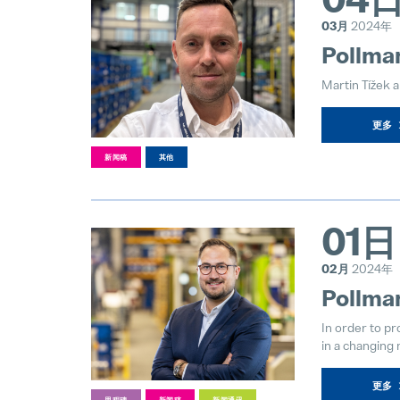
03月
2024年
Pollma
Martin Tížek 
更多
新闻稿
其他
01日
02月
2024年
Pollman
In order to p
in a changing
更多