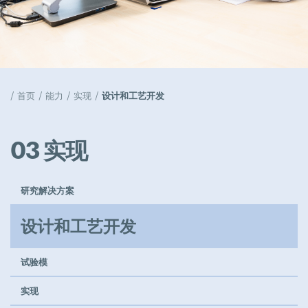
天窗解决方案
Popular
工作机会
首页
能力
实现
设计和工艺开发
Popular
活动
03 实现
Popular
公司管理
研究解决方案
Popular
设计和工艺开发
试验模
模具采购工程师组长
实现
Full-time