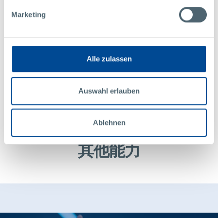
Marketing
Alle zulassen
更多
试验模
实现
Auswahl erlauben
用于生产测试或设计验证的精细组件。
全球
为目
Ablehnen
其他能力