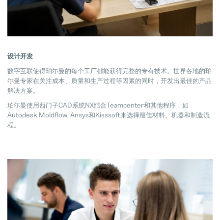
hofer powertrain and Pollmann Inte
11. March 2025
设计开发
珀尔曼的战略领导层变动
18. December 2024
数字互联使得珀尓曼的每个工厂都能获得完整的专有技术。世界各地的珀
尓曼专家在关注成本、质量和生产过程等因素的同时，开发出最佳的产品
解决方案。
珀尓曼使用西门子CAD系统NX结合Teamcenter和其他程序，如
Autodesk Moldflow, Ansys和Kisssoft来选择最佳材料、机器和制造流
程。