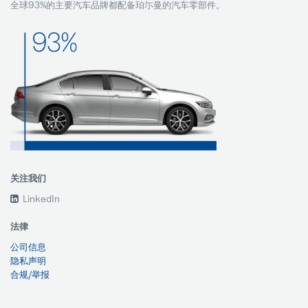
全球93%的主要汽车品牌都配备珀尓曼的汽车零部件。
关注我们
LinkedIn
法律
公司信息
隐私声明
合规/举报