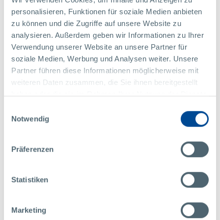
personalisieren, Funktionen für soziale Medien anbieten
执行器盖体
zu können und die Zugriffe auf unsere Website zu
侧门锁
analysieren. Außerdem geben wir Informationen zu Ihrer
Verwendung unserer Website an unsere Partner für
soziale Medien, Werbung und Analysen weiter. Unsere
Partner führen diese Informationen möglicherweise mit
weiteren Daten zusammen, die Sie ihnen bereitgestellt
haben oder die sie im Rahmen Ihrer Nutzung der Dienste
gesammelt haben.
Einwilligungsauswahl
Notwendig
Präferenzen
Statistiken
Marketing