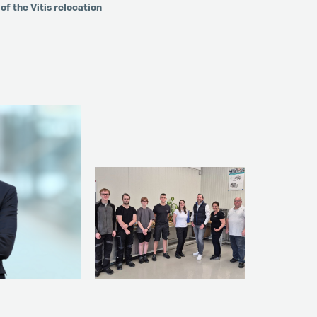
of the Vitis relocation