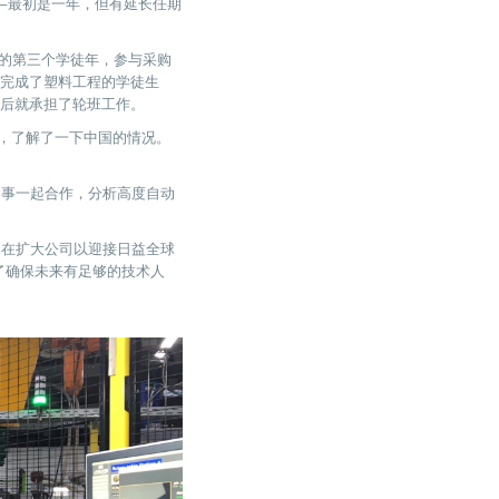
——最初是一年，但有延长任期
他的第三个学徒年，参与采购
功完成了塑料工程的学徒生
久后就承担了轮班工作。
，了解了一下中国的情况。
地同事一起合作，分析高度自动
相信，在扩大公司以迎接日益全球
了确保未来有足够的技术人