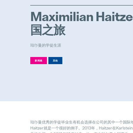
Maximilian Hait
国之旅
珀尓曼的学徒生涯
新闻稿
其他
珀尓曼优秀的学徒毕业生有机会选择在公司的其中一个国际地点工作
Haitzer就是一个很好的例子。2013年，Haitzer在Karl