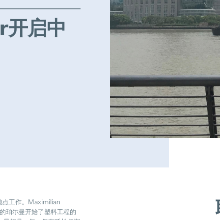
zer开启中
。Maximilian
stein的珀尓曼开始了塑料工程的