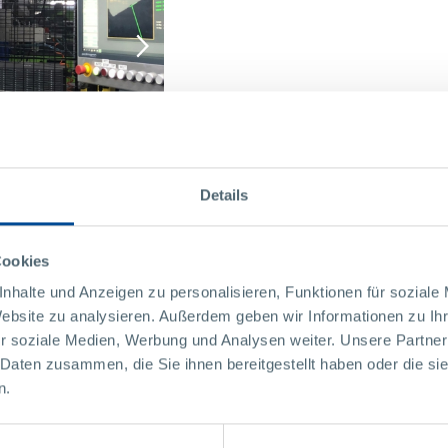
Details
Cookies
nhalte und Anzeigen zu personalisieren, Funktionen für soziale
Website zu analysieren. Außerdem geben wir Informationen zu I
r soziale Medien, Werbung und Analysen weiter. Unsere Partner
 Daten zusammen, die Sie ihnen bereitgestellt haben oder die s
n.
pg