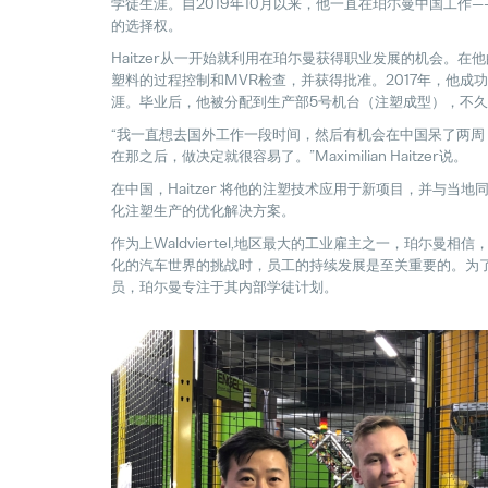
学徒生涯。自2019年10月以来，他一直在珀尓曼中国工作
的选择权。
Haitzer从一开始就利用在珀尓曼获得职业发展的机会。在
塑料的过程控制和MVR检查，并获得批准。2017年，他成
涯。毕业后，他被分配到生产部5号机台（注塑成型），不
“我一直想去国外工作一段时间，然后有机会在中国呆了两周
在那之后，做决定就很容易了。”Maximilian Haitzer说。
在中国，Haitzer 将他的注塑技术应用于新项目，并与当
化注塑生产的优化解决方案。
作为上Waldviertel,地区最大的工业雇主之一，珀尓曼
化的汽车世界的挑战时，员工的持续发展是至关重要的。为
员，珀尓曼专注于其内部学徒计划。