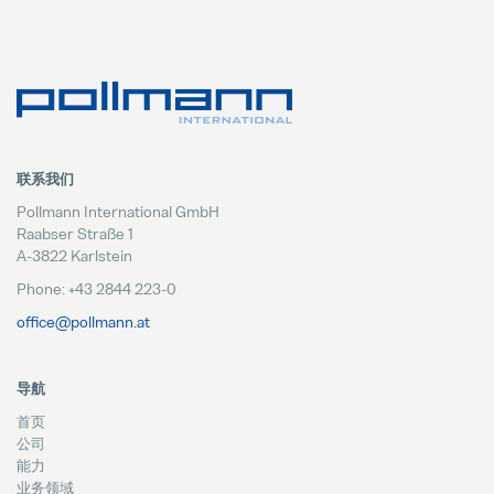
联系我们
Pollmann International GmbH
Raabser Straße 1
A-3822 Karlstein
Phone: +43 2844 223-0
office@pollmann.at
导航
首页
公司
能力
业务领域