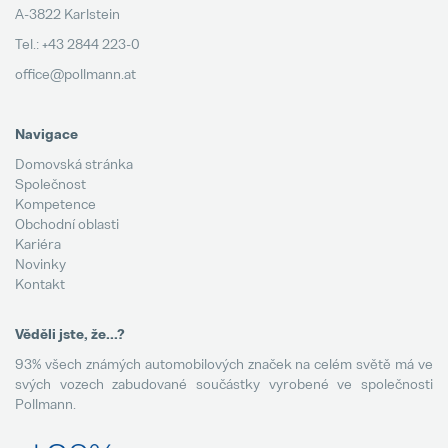
A-3822 Karlstein
Tel.: +43 2844 223-0
office@pollmann.at
Navigace
Domovská stránka
Společnost
Kompetence
Obchodní oblasti
Kariéra
Novinky
Kontakt
Věděli jste, že...?
93% všech známých automobilových značek na celém světě má ve
svých vozech zabudované součástky vyrobené ve společnosti
Pollmann.