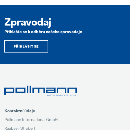
Zpravodaj
Přihlašte se k odběru našeho zpravodaje
PŘIHLÁSIT SE
Kontaktní údaje
Pollmann International GmbH
Raabser Straße 1