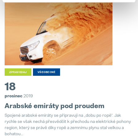
ZPRAVODAJ
VŠEOBECNÉ
18
prosinec
2019
Arabské emiráty pod proudem
Spojené arabské emiráty se připravují na „dobu po ropě“. Jak
rychle se však nechá přesvědčit k přechodu na elektrické pohony
region, který se právě díky ropě a zemnímu plynu stal velkou a
bohatou…