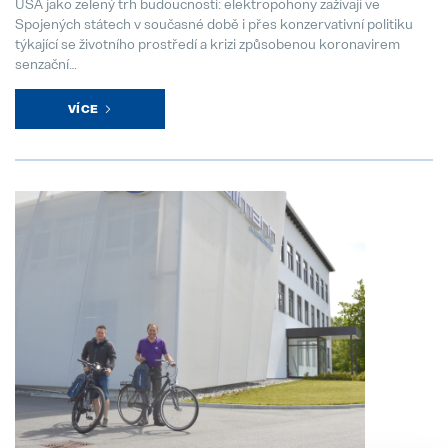
USA jako zelený trh budoucnosti: elektropohony zažívají ve
Spojených státech v současné době i přes konzervativní politiku
týkající se životního prostředí a krizi způsobenou koronavirem
senzační…
VÍCE