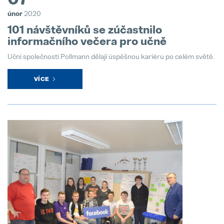
únor
2020
101 návštěvníků se zúčastnilo
informačního večera pro učně
Učni společnosti Pollmann dělají úspěšnou kariéru po celém světě.
VÍCE