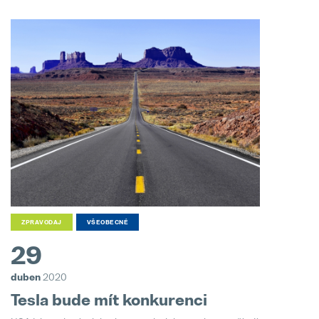
ZPRAVODAJ
VŠEOBECNÉ
29
duben
2020
Tesla bude mít konkurenci