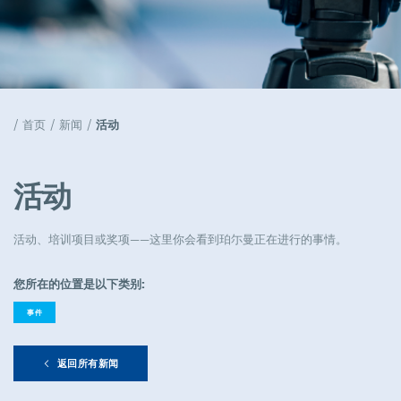
天窗解决方案
Popular
工作机会
首页
新闻
活动
Popular
活动
活动
Popular
活动、培训项目或奖项——这里你会看到珀尓曼正在进行的事情。
公司管理
Popular
您所在的位置是以下类别:
事件
返回所有新闻
模具采购工程师组长
Full-time