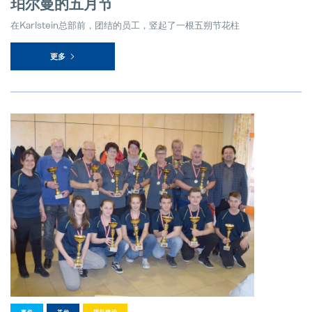
珀尔曼的五月节
在Karlstein总部前，团结的员工，竖起了一根五朔节花柱
更多
事件
其他
团队建设