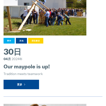
事件
其他
团队建设
30日
04月
2024年
Our maypole is up!
Tradition meets teamwork
更多