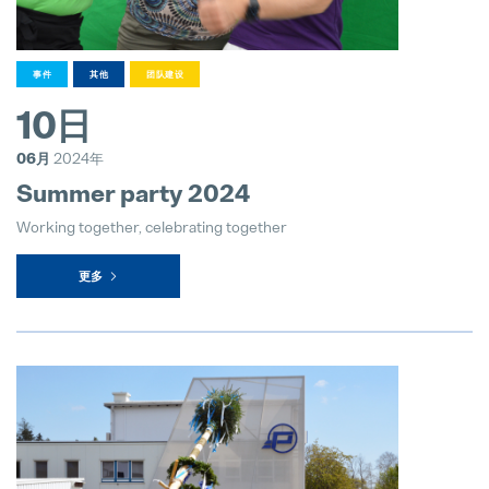
事件
其他
团队建设
10日
06月
2024年
Summer party 2024
Working together, celebrating together
更多