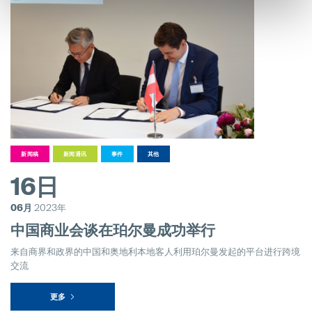
新闻稿
新闻通讯
事件
其他
16日
06月
2023年
中国商业会谈在珀尔曼成功举行
来自商界和政界的中国和奥地利本地客人利用珀尔曼发起的平台进行跨境
交流
更多