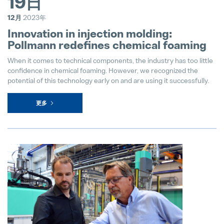
19日
12月
2023年
Innovation in injection molding:
Pollmann redefines chemical foaming
When it comes to technical components, the industry has too little
confidence in chemical foaming. However, we recognized the
potential of this technology early on and are using it successfully.
更多