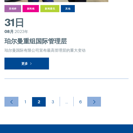
里程碑
新闻稿
新闻通讯
其他
31日
08月
2023年
珀尔曼重组国际管理层
珀尔曼国际有限公司宣布最高管理层的重大变动
更多
1
2
3
...
6