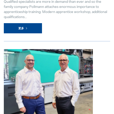
Qualified specialists are more in demand than ever and so the
family company Pollmann attaches enormous importance to
apprenticeship training. Modern apprentice workshop, additional
qualifications…
更多