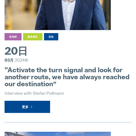
里程碑
新闻通讯
其他
20日
03月
2024年
”Activate the turn signal and look for
another route, we have always reached
our destination“
Interview with Stefan Pollmann
更多