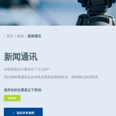
天窗解决方案
Popular
工作机会
首页
新闻
新闻通讯
Popular
活动
新闻通讯
Popular
你想知道珀尓曼发生了什么吗?
公司管理
Popular
我们的时事通讯会自动发送最新的新闻给你。请和我们保持联系。
您所在的位置是以下类别:
新闻通讯
模具采购工程师组长
Full-time
返回所有新闻