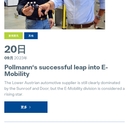
新闻通讯
其他
20日
09月
2023年
Pollmann‘s successful leap into E-
Mobility
The Lower Austrian automotive supplier is still clearly dominated
by the Sunroof and Door, but the E-Mobility division is considered a
rising star.
更多