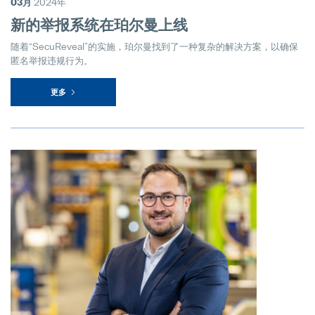
03月
2024年
新的举报系统在珀尔曼上线
随着“SecuReveal”的实施，珀尔曼找到了一种复杂的解决方案，以确保
匿名举报违规行为。
更多