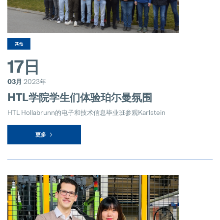
其他
17日
03月
2023年
HTL学院学生们体验珀尓曼氛围
HTL Hollabrunn的电子和技术信息毕业班参观Karlstein
更多