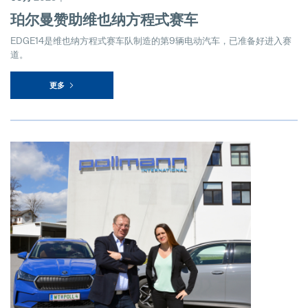
珀尔曼赞助维也纳方程式赛车
EDGE14是维也纳方程式赛车队制造的第9辆电动汽车，已准备好进入赛
道。
更多