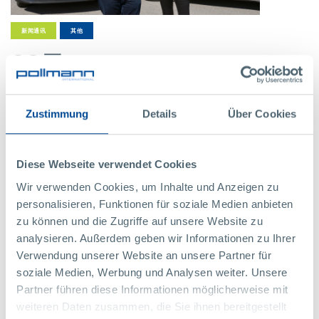
新闻通讯
其他
30日
05月
2023年
珀尔曼的车队走向电动化
Zustimmung
Details
Über Cookies
电动汽车市场正在快速增长。这种发展不仅体现在世界各地的道路上，也
体现在珀尔曼停车场:我们公司电动汽车的份额正在不断增加。两名已经
换车的珀尔曼国际大家庭的成员，向我们报告了他们的动力、驾驶经验和
Diese Webseite verwendet Cookies
挑战
Wir verwenden Cookies, um Inhalte und Anzeigen zu
personalisieren, Funktionen für soziale Medien anbieten
更多
zu können und die Zugriffe auf unsere Website zu
analysieren. Außerdem geben wir Informationen zu Ihrer
Verwendung unserer Website an unsere Partner für
soziale Medien, Werbung und Analysen weiter. Unsere
Partner führen diese Informationen möglicherweise mit
weiteren Daten zusammen, die Sie ihnen bereitgestellt