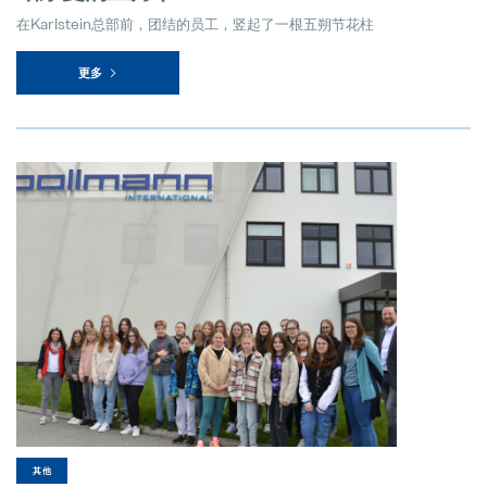
在Karlstein总部前，团结的员工，竖起了一根五朔节花柱
更多
其他