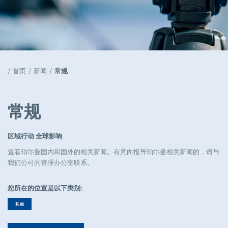
天窗解决方案
Popular
工作机会
首页
新闻
常规
Popular
活动
常规
Popular
区域行动
全球影响
公司管理
Popular
曼国内和国外的相关新闻。有意向报导珀尓曼相关新闻的，请与
查看珀尓
我们公司的管理办公室联系。
您所在的位置是以下类别:
其他
模具采购工程师组长
Full-time