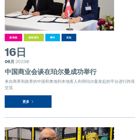
新闻稿
新闻通讯
事件
其他
16日
06月
2023年
中国商业会谈在珀尔曼成功举行
来自商界和政界的中国和奥地利本地客人利用珀尔曼发起的平台进行跨境
交流
更多