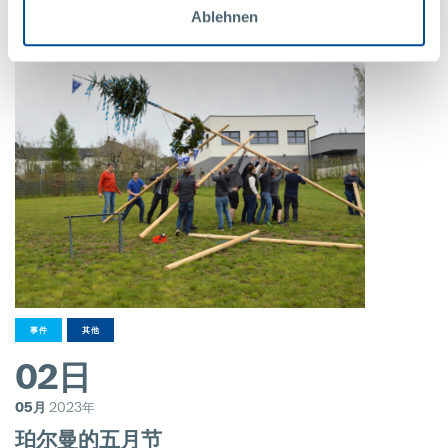
Ablehnen
事件
其他
02日
05月
2023年
珀尔曼的五月节