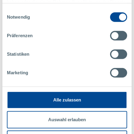
haben oder die sie im Rahmen Ihrer Nutzung der Dienste
gesammelt haben.
Einwilligungsauswahl
Notwendig
Präferenzen
Statistiken
新闻稿
新闻通讯
其他
30日
Marketing
05月
2023年
收购后:MAXXOM自动化正在崛起
Alle zulassen
与珀尔曼的合并增强了公司的实力。由于产能扩大，现在也可以处理重大
的国际项目
Auswahl erlauben
更多