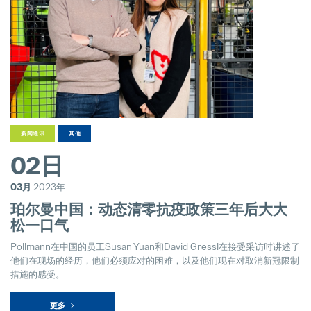
新闻通讯
其他
02日
03月
2023年
珀尔曼中国：动态清零抗疫政策三年后大大
松一口气
Pollmann在中国的员工Susan Yuan和David Gressl在接受采访时讲述了
他们在现场的经历，他们必须应对的困难，以及他们现在对取消新冠限制
措施的感受。
更多